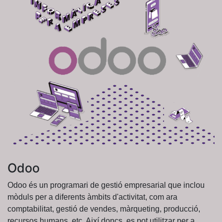
Odoo
Odoo és un programari de gestió empresarial que inclou
mòduls per a diferents àmbits d'activitat, com ara
comptabilitat, gestió de vendes, màrqueting, producció,
recursos humans, etc. Així doncs, es pot utilitzar per a